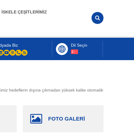
İSKELE ÇEŞİTLERİMİZ
dyada Biz
Dil Seçin
diğimiz hedeflerin dışına çıkmadan yüksek kalite otomatik
FOTO GALERİ