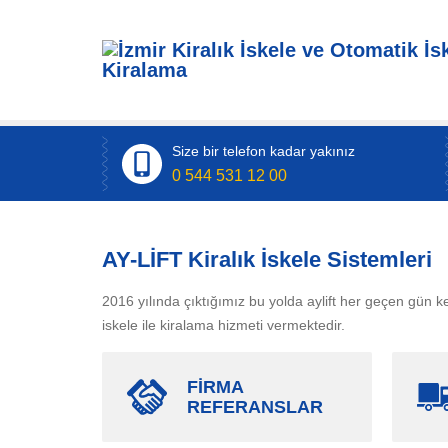
Size bir telefon kadar yakınız
0 544 531 12 00
AY-LİFT Kiralık İskele Sistemleri
2016 yılında çıktığımız bu yolda aylift her geçen gün ke
iskele ile kiralama hizmeti vermektedir.
FİRMA
REFERANSLAR